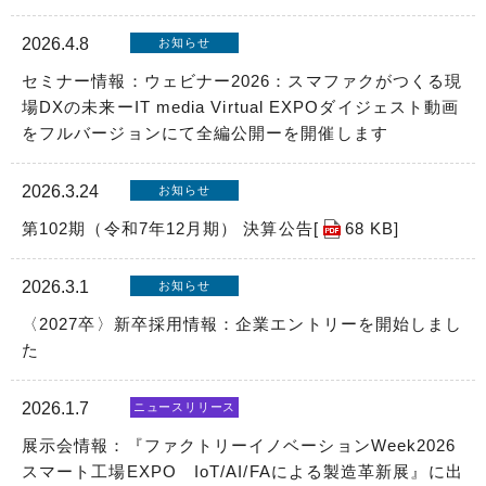
2026.4.8
お知らせ
セミナー情報：ウェビナー2026：スマファクがつくる現
場DXの未来ーIT media Virtual EXPOダイジェスト動画
をフルバージョンにて全編公開ーを開催します
2026.3.24
お知らせ
第102期（令和7年12月期） 決算公告[
68 KB
]
2026.3.1
お知らせ
〈2027卒〉新卒採用情報：企業エントリーを開始しまし
た
2026.1.7
ニュースリリース
展示会情報：『ファクトリーイノベーションWeek2026
スマート工場EXPO IoT/AI/FAによる製造革新展』に出