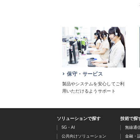
保守・サービス
製品やシステムを安心してご利
用いただけるようサポート
ソリューションで探す
技術で探
5G・AI
無線通
公共向けソリューション
金融・