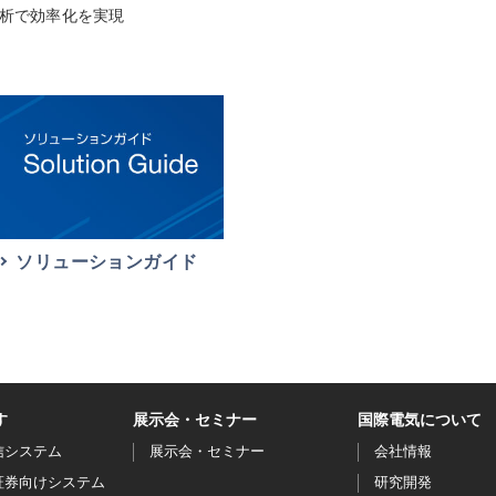
析で効率化を実現
ソリューションガイド
す
展示会・セミナー
国際電気について
信システム
展示会・セミナー
会社情報
証券向けシステム
研究開発