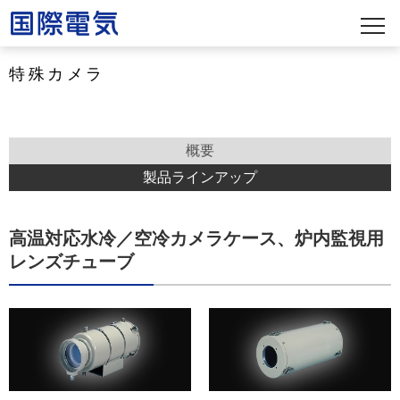
特殊カメラ
概要
製品ラインアップ
高温対応水冷／空冷カメラケース、炉内監視用
レンズチューブ