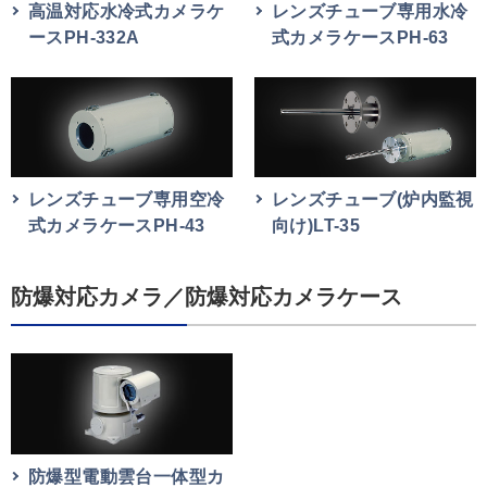
高温対応水冷式カメラケ
レンズチューブ専用水冷
ースPH-332A
式カメラケースPH-63
レンズチューブ専用空冷
レンズチューブ(炉内監視
式カメラケースPH-43
向け)LT-35
防爆対応カメラ／防爆対応カメラケース
防爆型電動雲台一体型カ