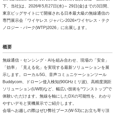
下、当社)は、2026年5月27日(水)～ 29日(金)までの3日間、
東京ビッグサイトにて開催される日本最大級の無線通信の
専門展示会「ワイヤレス ジャパン2026×ワイヤレス・テク
ノロジー・パーク(WTP)2026」に出展します。
概要
無線通信・センシング・AIを組み合わせ、現場の「安全」
「効率」「見える化」を実現する最新ソリューションを展
示します。ローカル5G、音声コミュニケーションツール
Buddycom、ドローン侵入検知(90GHzミリ波)、高精度測距
ソリューション(UWB)など、幅広い技術を“ワンストップ”で
体験いただけます。無線を軸にしたDXの可能性を、わかり
やすいデモと実機展示でご紹介します。
会場へお越しの際はぜひ弊社ブース(W-53)にお立ち寄り頂