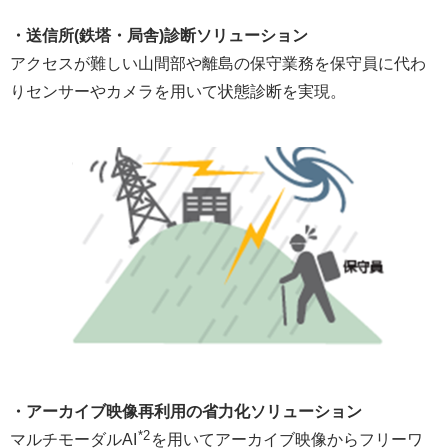
・送信所(鉄塔・局舎)診断ソリューション
アクセスが難しい山間部や離島の保守業務を保守員に代わ
りセンサーやカメラを用いて状態診断を実現。
・アーカイブ映像再利用の省力化ソリューション
*2
マルチモーダルAI
を用いてアーカイブ映像からフリーワ