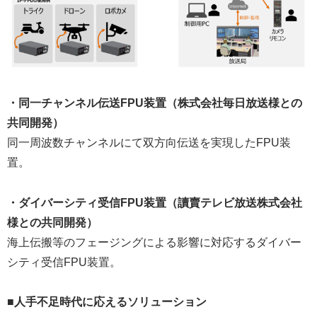
・同一チャンネル伝送FPU装置（株式会社毎日放送様との
共同開発）
同一周波数チャンネルにて双方向伝送を実現したFPU装
置。
・ダイバーシティ受信FPU装置（讀賣テレビ放送株式会社
様との共同開発）
海上伝搬等のフェージングによる影響に対応するダイバー
シティ受信FPU装置。
■人手不足時代に応えるソリューション