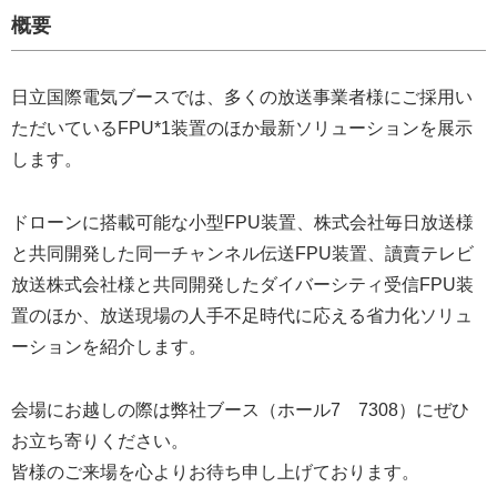
概要
日立国際電気ブースでは、多くの放送事業者様にご採用い
ただいているFPU*1装置のほか最新ソリューションを展示
します。
ドローンに搭載可能な小型FPU装置、株式会社毎日放送様
と共同開発した同一チャンネル伝送FPU装置、讀賣テレビ
放送株式会社様と共同開発したダイバーシティ受信FPU装
置のほか、放送現場の人手不足時代に応える省力化ソリュ
ーションを紹介します。
会場にお越しの際は弊社ブース（ホール7 7308）にぜひ
お立ち寄りください。
皆様のご来場を心よりお待ち申し上げております。