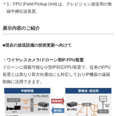
1：FPU (Field Pickup Unit) は、テレビジョン放送用の無
線中継伝送装置。
展示内容のご紹介
■現在の放送設備の技術更新へ向けて
・ワイヤレスカメラ/ドローン用IP-FPU装置
ドローンに搭載可能な小型IP対応FPU装置で、従来のFPU
装置とは異なり双方向通信にも対応しておりIP機器の遠隔
制御に活用できます。