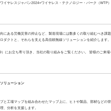
イヤレスジャパン2024×ワイヤレス・テクノロジー・パーク（WTP）
向にある労働災害の抑止など、製造現場には数多くの取り組むべき課題
ロダクトと、それらを支える高信頼無線ソリューションを紹介します。
19）にお立ち寄り頂き、当社の取り組みをご覧ください。 皆様のご来
適ソリューション
プと工場マップを組み合わせたマップ上に、ヒトや製品、部材などの管
理、分析を支援します。