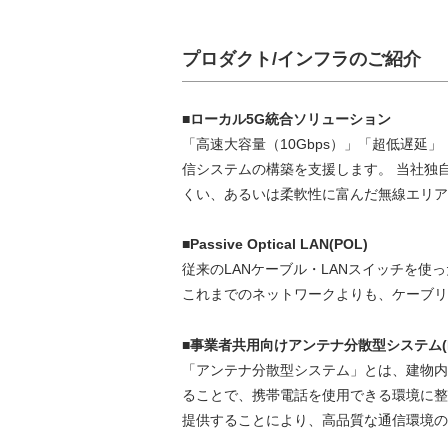
プロダクト/インフラのご紹介
■ローカル5G統合ソリューション
「高速大容量（10Gbps）」「超低遅
信システムの構築を支援します。 当社独
くい、あるいは柔軟性に富んだ無線エリア
■Passive Optical LAN(POL)
従来のLANケーブル・LANスイッチを
これまでのネットワークよりも、ケーブリ
■事業者共用向けアンテナ分散型システム(D
「アンテナ分散型システム」とは、建物内
ることで、携帯電話を使用できる環境に整
提供することにより、高品質な通信環境の