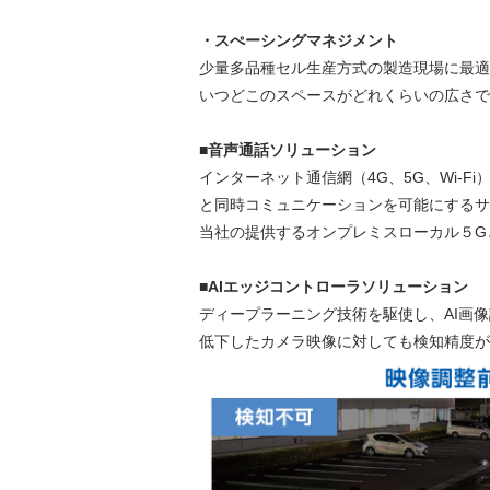
・スぺーシングマネジメント
少量多品種セル生産方式の製造現場に最適
いつどこのスペースがどれくらいの広さで
■音声通話ソリューション
インターネット通信網（4G、5G、Wi-
と同時コミュニケーションを可能にするサ
当社の提供するオンプレミスローカル５G
■AIエッジコントローラソリューション
ディープラーニング技術を駆使し、AI画
低下したカメラ映像に対しても検知精度が