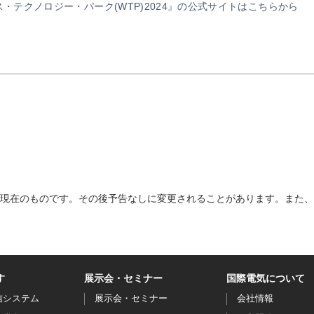
ス・テクノロジー・パーク(WTP)2024』の公式サイトはこちらから
現在のものです。その後予告なしに変更されることがあります。また、
す
展示会・セミナー
国際電気について
信システム
展示会・セミナー
会社情報