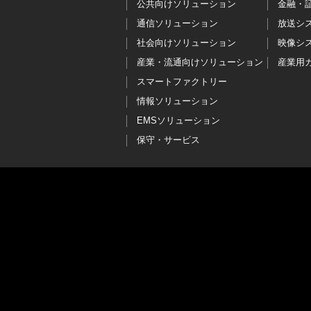
公共向けソリューション
金融・
通信ソリューション
放送シ
社会向けソリューション
映像シ
産業・流通向けソリューション
産業用
スマートファクトリー
情報ソリューション
EMSソリューション
保守・サービス