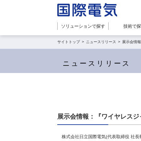
ソリューションで探す
技術で探
サイトトップ
>
ニュースリリース
>
展示会情報
ニュースリリース
展示会情報：『ワイヤレスジャ
株式会社日立国際電気(代表取締役 社長執行