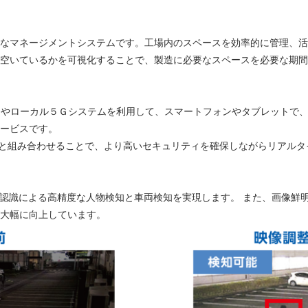
なマネージメントシステムです。工場内のスペースを効率的に管理、活
空いているかを可視化することで、製造に必要なスペースを必要な期間
Fi）やローカル５Ｇシステムを利用して、スマートフォンやタブレット
ービスです。
と組み合わせることで、より高いセキュリティを確保しながらリアルタ
像認識による高精度な人物検知と車両検知を実現します。 また、画像鮮
大幅に向上しています。