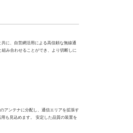
ると共に、自営網活用による高信頼な無線通
網と組み合わせることができ、より切断しに
のアンテナに分配し、通信エリアを拡張す
用も見込めます。 安定した品質の装置を