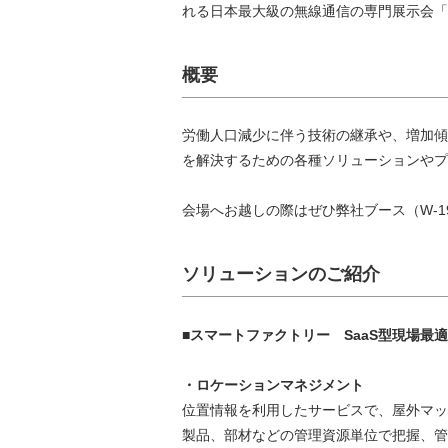
れる日本最大級の無線通信の専門展示会「ワ
概要
労働人口減少に伴う技術の継承や、増加傾
を解決するための各種ソリューションやプ
会場へお越しの際はぜひ弊社ブース（W-
ソリューションのご紹介
■スマートファクトリー SaaS型現場最
・ロケーションマネジメント
位置情報を利用したサービスで、屋外マッ
製品、部材などの管理資源単位で把握、管