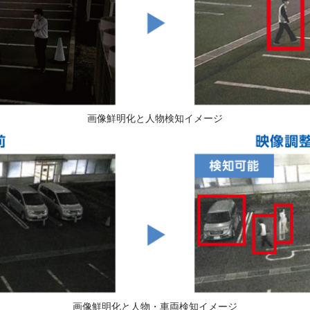
画像鮮明化と人物検知イメージ
画像鮮明化と人物・車両検知イメージ