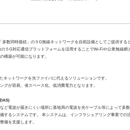
延」「多数同時接続」の５G無線ネットワークを自前設備としてご提供す
自の５G対応通信プラットフォームを活用することでWi-Fiや公衆無線
の構築が可能になります。
使ったネットワークを光ファイバに代えるソリューションです。
ングが容易、省スペース化、低消費電力となります。
AS)
など電波が届きにくい場所に基地局の電波を光ケーブル等によって多数
備するシステムです。 本システムは、インフラシェアリング事業での活
整備を支援します。