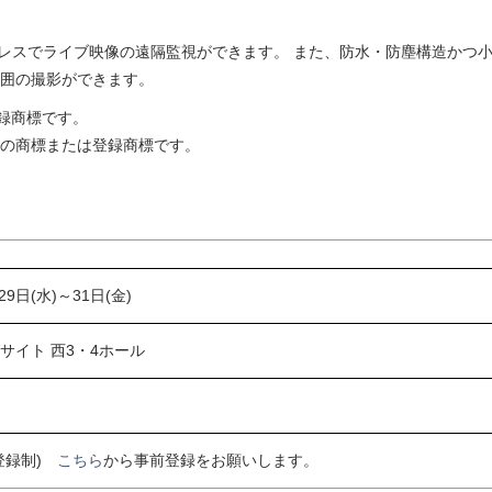
ヤレスでライブ映像の遠隔監視ができます。 また、防水・防塵構造かつ
囲の撮影ができます。
たは登録商標です。
I）の商標または登録商標です。
29日(水)～31日(金)
サイト 西3・4ホール
登録制)
こちら
から事前登録をお願いします。