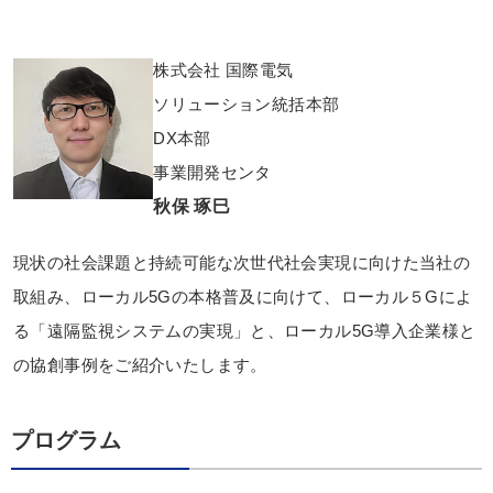
株式会社 国際電気
ソリューション統括本部
DX本部
事業開発センタ
秋保 琢巳
現状の社会課題と持続可能な次世代社会実現に向けた当社の
取組み、ローカル5Gの本格普及に向けて、ローカル５Gによ
る「遠隔監視システムの実現」と、ローカル5G導入企業様と
の協創事例をご紹介いたします。
プログラム